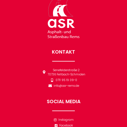
KONTAKT
Senefelderstraße 2
70736 Fellbach-Schmiden
0711 95 19 09-0
info@asr-rems.de
SOCIAL MEDIA
Instagram
Facebook