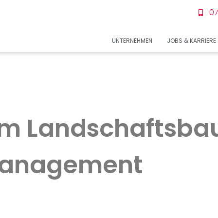
07
UNTERNEHMEN
JOBS & KARRIERE
um Landschaftsba
anagement