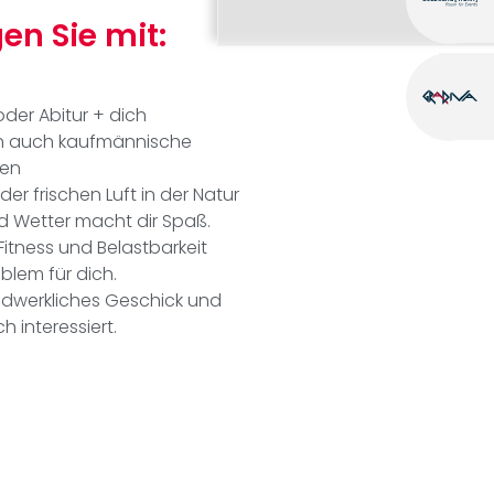
en Sie mit:
oder Abitur + dich
en auch kaufmännische
en
der frischen Luft in der Natur
nd
Wetter macht dir Spaß.
Fitness
und
Belastbarkeit
oblem
für dich.
dwerkliches Geschick und
sch
interessiert.