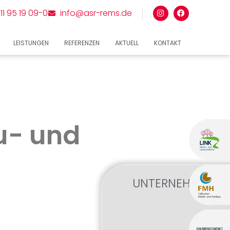
11 95 19 09-0
info@asr-rems.de
LEISTUNGEN
REFERENZEN
AKTUELL
KONTAKT
u- und
UNTERNEHMENSG