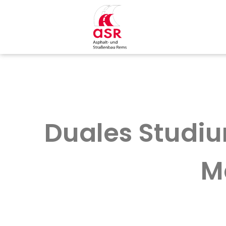
Duales Studi
M